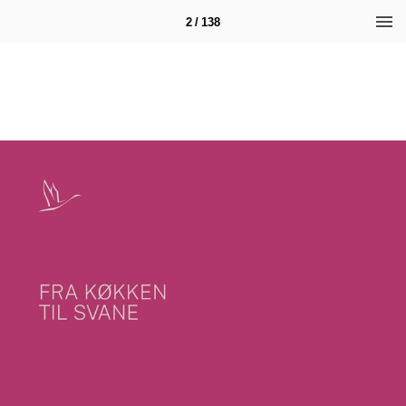
2 / 138