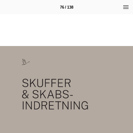
76 / 138